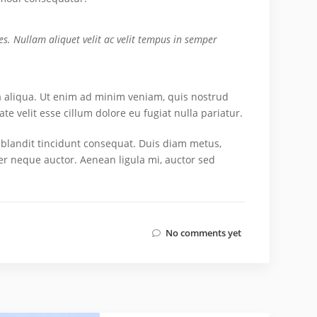
es. Nullam aliquet velit ac velit tempus in semper
 aliqua. Ut enim ad minim veniam, quis nostrud
e velit esse cillum dolore eu fugiat nulla pariatur.
c blandit tincidunt consequat. Duis diam metus,
per neque auctor. Aenean ligula mi, auctor sed
No comments yet