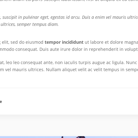
suscipit in pulvinar eget, egestas id arcu. Duis a enim vel mauris ultric
 ultrices, semper tempus diam.
g elit, sed do eiusmod
tempor incididunt
ut labore et dolore magna
ommodo consequat. Duis aute irure dolor in reprehenderit in voluptat
rat, leo leo consequat ante, non iaculis turpis augue ac ligula. Nun
nim vel mauris ultrices. Nullam aliquet velit ac velit tempus in sem
e