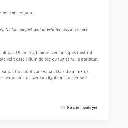
mmodi consequatur.
es. Nullam aliquet velit ac velit tempus in semper
 aliqua. Ut enim ad minim veniam, quis nostrud
e velit esse cillum dolore eu fugiat nulla pariatur.
c blandit tincidunt consequat. Duis diam metus,
per neque auctor. Aenean ligula mi, auctor sed
No comments yet