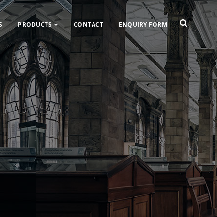
S
PRODUCTS
CONTACT
ENQUIRY FORM