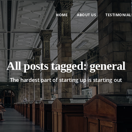
HOME
ABOUT US
TESTIMONIAL
All posts tagged: general
The hardest part of starting up is starting out