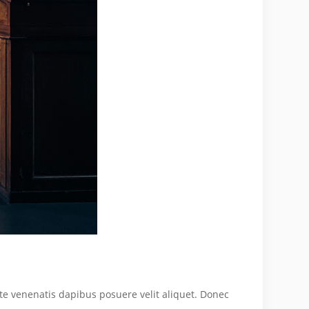
te venenatis dapibus posuere velit aliquet. Donec