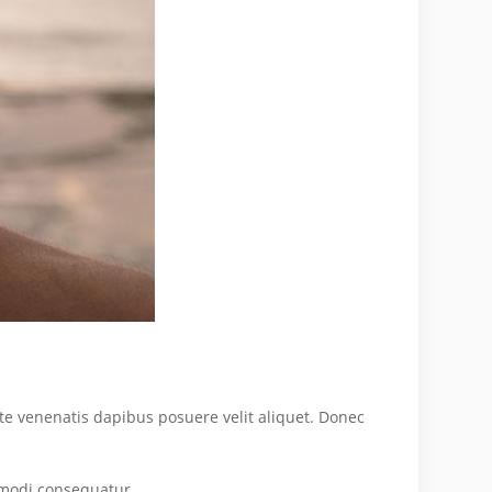
te venenatis dapibus posuere velit aliquet. Donec
mmodi consequatur.