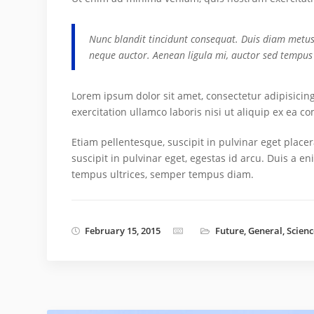
Nunc blandit tincidunt consequat. Duis diam metus, 
neque auctor. Aenean ligula mi, auctor sed tempus
Lorem ipsum dolor sit amet, consectetur adipisicin
exercitation ullamco laboris nisi ut aliquip ex ea c
Etiam pellentesque, suscipit in pulvinar eget place
suscipit in pulvinar eget, egestas id arcu. Duis a e
tempus ultrices, semper tempus diam.
February 15, 2015
Future
,
General
,
Scienc