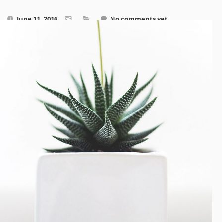
June 11, 2016
No comments yet